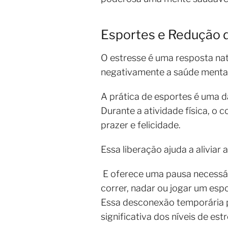
Esportes e Redução 
O estresse é uma resposta nat
negativamente a saúde mental 
A prática de esportes é uma d
Durante a atividade física, o
prazer e felicidade.
Essa liberação ajuda a alivia
E oferece uma pausa necessár
correr, nadar ou jogar um esp
Essa desconexão temporária p
significativa dos níveis de est