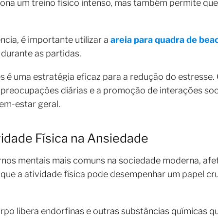
iona um treino físico intenso, mas também permite qu
cia, é importante utilizar a
areia para quadra de bea
durante as partidas.
s é uma estratégia eficaz para a redução do estresse.
preocupações diárias e a promoção de interações soci
em-estar geral.
vidade Física na Ansiedade
ornos mentais mais comuns na sociedade moderna, afe
 que a atividade física pode desempenhar um papel cr
rpo libera endorfinas e outras substâncias química