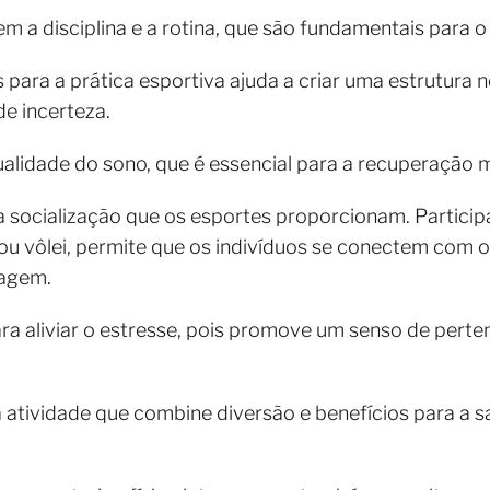
a disciplina e a rotina, que são fundamentais para 
 para a prática esportiva ajuda a criar uma estrutura n
e incerteza.
qualidade do sono, que é essencial para a recuperação 
a socialização que os esportes proporcionam. Particip
ou vôlei, permite que os indivíduos se conectem com 
dagem.
para aliviar o estresse, pois promove um senso de per
tividade que combine diversão e benefícios para a sa