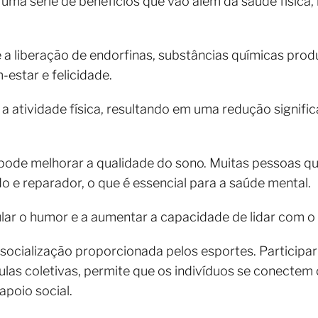
 uma série de benefícios que vão além da saúde física
é a liberação de endorfinas, substâncias químicas pro
estar e felicidade.
 a atividade física, resultando em uma redução signifi
 pode melhorar a qualidade do sono. Muitas pessoas q
 e reparador, o que é essencial para a saúde mental.
ar o humor e a aumentar a capacidade de lidar com o e
socialização proporcionada pelos esportes. Participar
las coletivas, permite que os indivíduos se conectem
poio social.