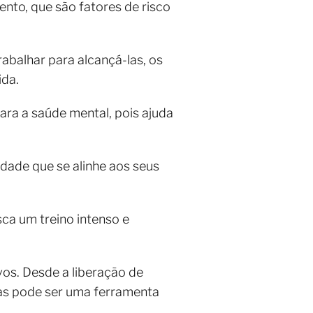
ento, que são fatores de risco
abalhar para alcançá-las, os
ida.
para a saúde mental, pois ajuda
idade que se alinhe aos seus
ca um treino intenso e
vos. Desde a liberação de
icas pode ser uma ferramenta