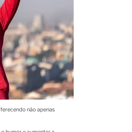
oferecendo não apenas
ar o humor e aumentar a