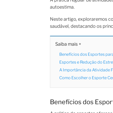
autoestima.
Neste artigo, exploraremos c
saudável, destacando os princi
Saiba mais +
Benefícios dos Esportes par
Esportes e Redução do Estr
A Importância da Atividade 
Como Escolher o Esporte Ce
Benefícios dos Espor