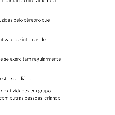
, impactando diretamente a
duzidas pelo cérebro que
cativa dos sintomas de
ue se exercitam regularmente
stresse diário.
 de atividades em grupo,
 com outras pessoas, criando