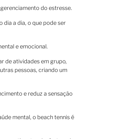
o gerenciamento do estresse.
o dia a dia, o que pode ser
mental e emocional.
ar de atividades em grupo,
outras pessoas, criando um
tencimento e reduz a sensação
úde mental, o beach tennis é