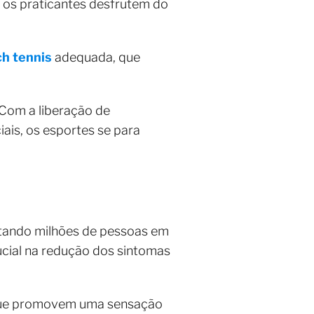
e os praticantes desfrutem do
ch tennis
adequada, que
 Com a liberação de
ais, os esportes se para
tando milhões de pessoas em
ucial na redução dos sintomas
s que promovem uma sensação