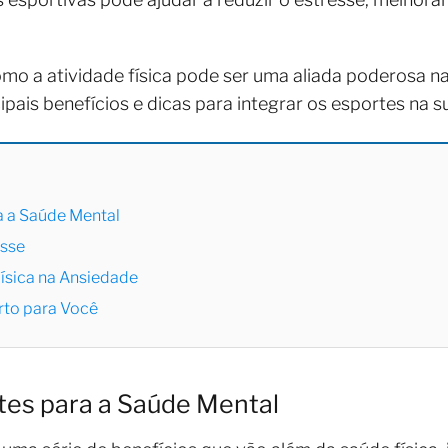
omo a atividade física pode ser uma aliada poderosa 
pais benefícios e dicas para integrar os esportes na su
a a Saúde Mental
esse
Física na Ansiedade
rto para Você
tes para a Saúde Mental