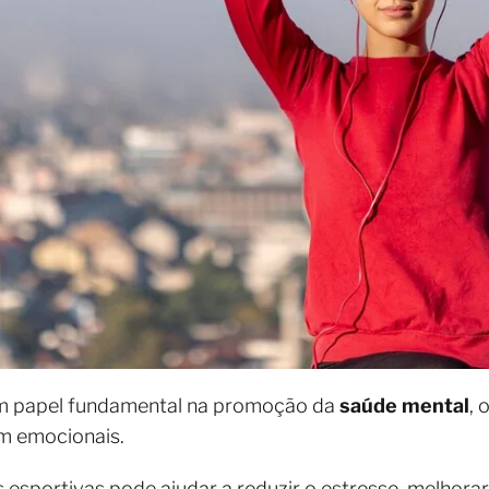
 papel fundamental na promoção da
saúde mental
, 
ém emocionais.
s esportivas pode ajudar a reduzir o estresse, melhor