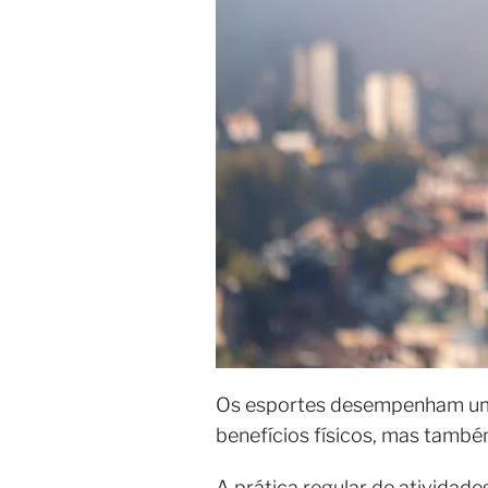
Os esportes desempenham um
benefícios físicos, mas tamb
A prática regular de atividade