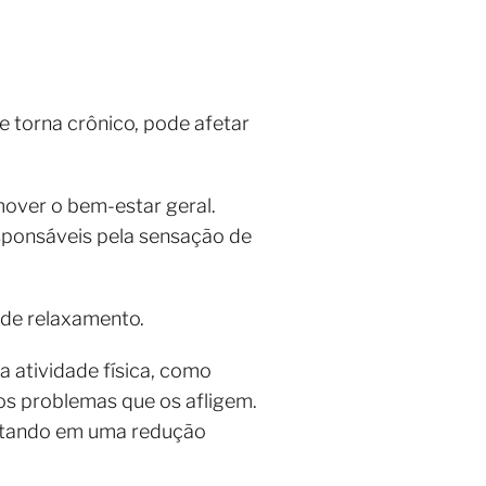
e torna crônico, pode afetar
mover o bem-estar geral.
esponsáveis pela sensação de
 de relaxamento.
 atividade física, como
dos problemas que os afligem.
ultando em uma redução