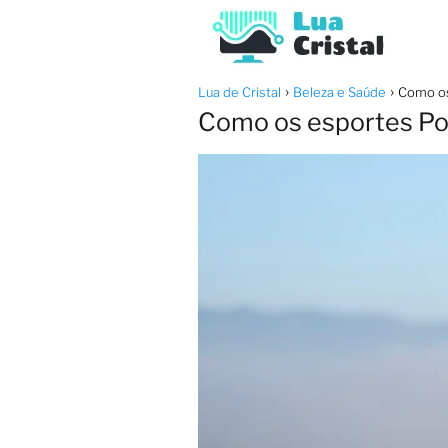
Lua de Cristal
Beleza e Saúde
Como os
Como os esportes P