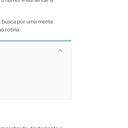
na busca por uma mente
a rotina.