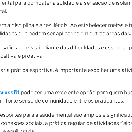
mental para combater a solidão e a sensação de isolam
al.
 disciplina e a resiliência. Ao estabelecer metas e tr
lidades que podem ser aplicadas em outras áreas da v
afios e persistir diante das dificuldades é essencial 
sitiva e proativa.
ar a prática esportiva, é importante escolher uma ativ
crossfit
pode ser uma excelente opção para quem bus
m forte senso de comunidade entre os praticantes.
esportes para a saúde mental são amplos e significati
conexões sociais, a prática regular de atividades fís
e equilibrada.