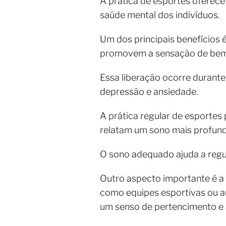
A prática de esportes oferece
saúde mental dos indivíduos.
Um dos principais benefícios 
promovem a sensação de bem-
Essa liberação ocorre durante
depressão e ansiedade.
A prática regular de esportes
relatam um sono mais profundo
O sono adequado ajuda a regul
Outro aspecto importante é a 
como equipes esportivas ou au
um senso de pertencimento e a