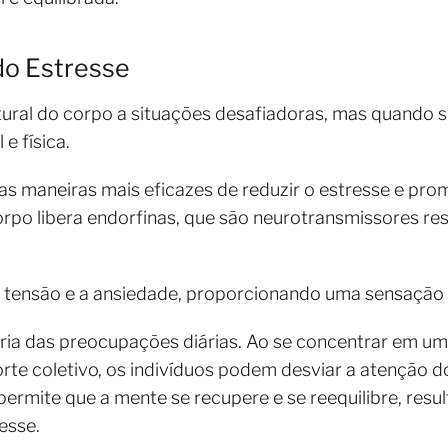
do Estresse
ural do corpo a situações desafiadoras, mas quando s
e física.
as maneiras mais eficazes de reduzir o estresse e pro
 corpo libera endorfinas, que são neurotransmissores r
r a tensão e a ansiedade, proporcionando uma sensação
ia das preocupações diárias. Ao se concentrar em uma
orte coletivo, os indivíduos podem desviar a atenção 
ermite que a mente se recupere e se reequilibre, res
resse.