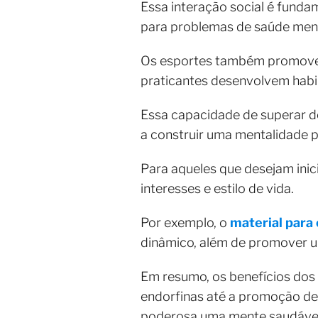
Essa interação social é funda
para problemas de saúde ment
Os esportes também promovem a
praticantes desenvolvem habi
Essa capacidade de superar des
a construir uma mentalidade po
Para aqueles que desejam inici
interesses e estilo de vida.
Por exemplo, o
material para 
dinâmico, além de promover u
Em resumo, os benefícios dos 
endorfinas até a promoção de 
poderosa uma mente saudável 