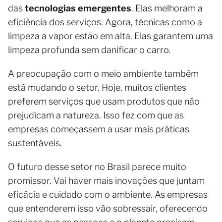
das
tecnologias emergentes
. Elas melhoram a
eficiência dos serviços. Agora, técnicas como a
limpeza a vapor estão em alta. Elas garantem uma
limpeza profunda sem danificar o carro.
A preocupação com o meio ambiente também
está mudando o setor. Hoje, muitos clientes
preferem serviços que usam produtos que não
prejudicam a natureza. Isso fez com que as
empresas começassem a usar mais práticas
sustentáveis.
O futuro desse setor no Brasil parece muito
promissor. Vai haver mais inovações que juntam
eficácia e cuidado com o ambiente. As empresas
que entenderem isso vão sobressair, oferecendo