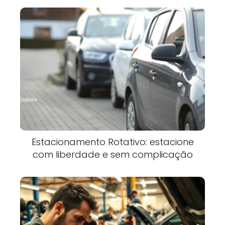
Estacionamento Rotativo: estacione
com liberdade e sem complicação