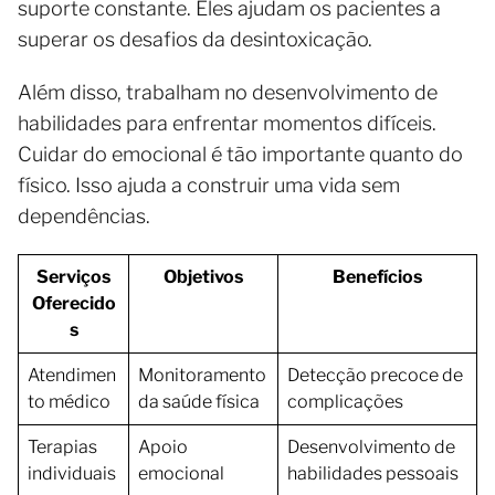
suporte constante. Eles ajudam os pacientes a
superar os desafios da desintoxicação.
Além disso, trabalham no desenvolvimento de
habilidades para enfrentar momentos difíceis.
Cuidar do emocional é tão importante quanto do
físico. Isso ajuda a construir uma vida sem
dependências.
Serviços
Objetivos
Benefícios
Oferecido
s
Atendimen
Monitoramento
Detecção precoce de
to médico
da saúde física
complicações
Terapias
Apoio
Desenvolvimento de
individuais
emocional
habilidades pessoais