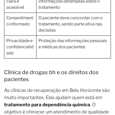
clara e
informações detalhadas sobre o
acessível
tratamento
Consentiment
O paciente deve concordar com o
o informado
tratamento, sendo parte ativa nas
decisões
Privacidade e
Proteção das informações pessoais
confidencialid
e médicas dos pacientes
ade
Clínica de drogas bh e os direitos dos
pacientes
As clínicas de recuperação em Belo Horizonte são
muito importantes. Elas ajudam quem está em
tratamento para dependência química
. O
objetivo é oferecer um atendimento de qualidade