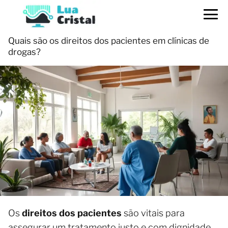
Quais são os direitos dos pacientes em clínicas de
drogas?
Os
direitos dos pacientes
são vitais para
assegurar um tratamento justo e com dignidade.